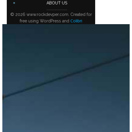
ABOUT US
© 2026 www.rockdevper.com. Created for
Colibri
free using WordPress and