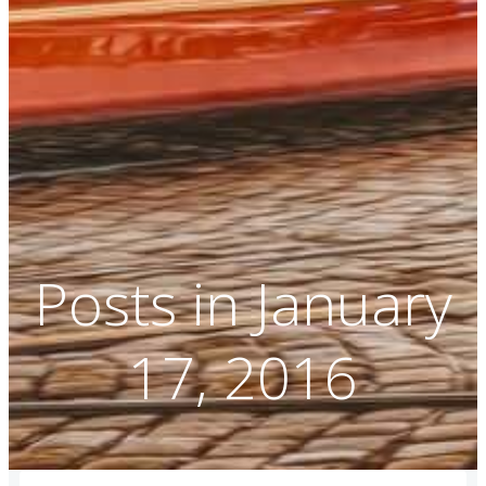
Posts in January
17, 2016