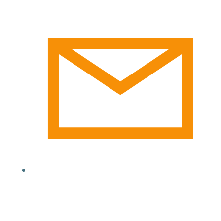
email@yoursite.com