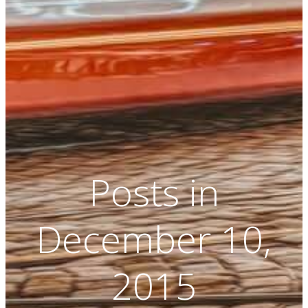
Posts in
December 10,
2015