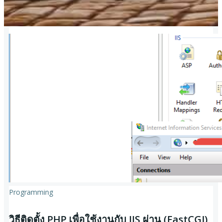
Programming
วิธีติดตั้ง PHP เพื่อใช้งานกับ IIS ผ่าน (FastCGI)