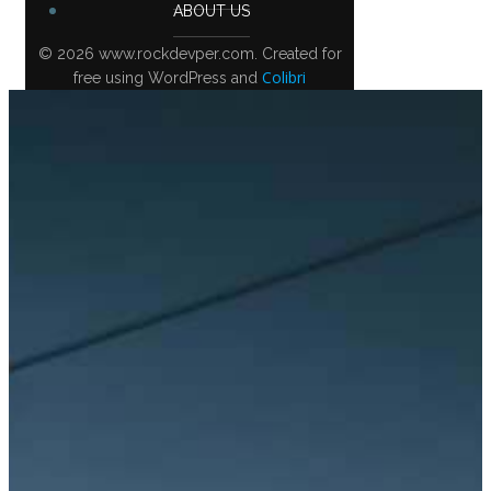
ABOUT US
© 2026 www.rockdevper.com. Created for
Colibri
free using WordPress and