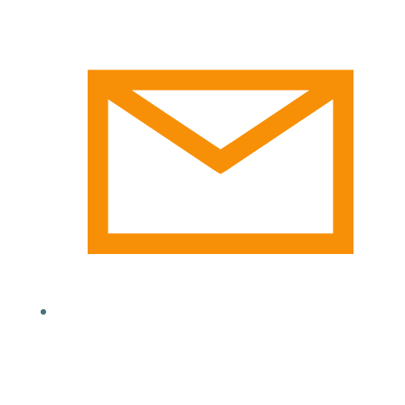
email@yoursite.com